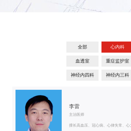
全部
心内科
血透室
重症监护室
神经内四科
神经内三科
李雷
主治医师
擅长高血压、冠心病、心律失常、心