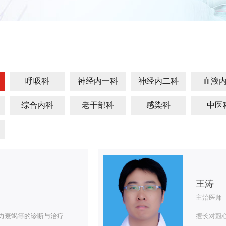
呼吸科
神经内一科
神经内二科
血液
综合内科
老干部科
感染科
中医
王涛
主治医师
力衰竭等的诊断与治疗
擅长对冠