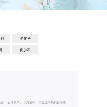
内科
消化科
科
皮肤科
心病、心律失常、心力衰竭、高血压等疾病的诊断