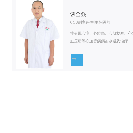
谈金强
CCU副主任/副主任医师
擅长冠心病、心绞痛、心肌梗塞、心
血压病等心血管疾病的诊断及治疗